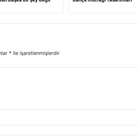
nlar
*
ile işaretlenmişlerdir