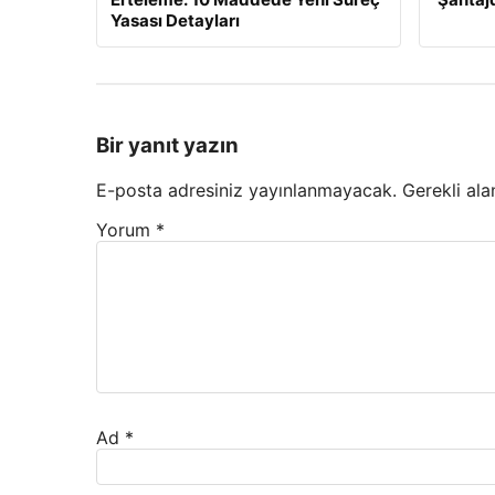
Yasası Detayları
Bir yanıt yazın
E-posta adresiniz yayınlanmayacak.
Gerekli ala
Yorum
*
Ad
*