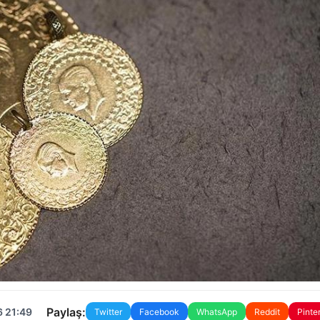
Paylaş:
6 21:49
Twitter
Facebook
WhatsApp
Reddit
Pinte