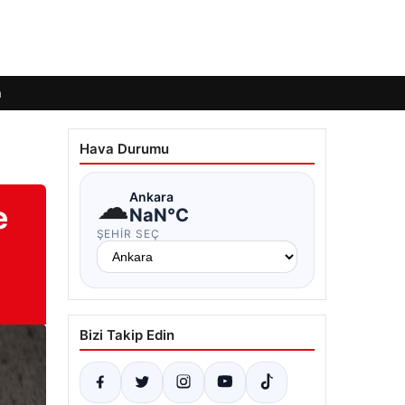
m
Hava Durumu
☁
Ankara
e
NaN°C
ŞEHIR SEÇ
Bizi Takip Edin