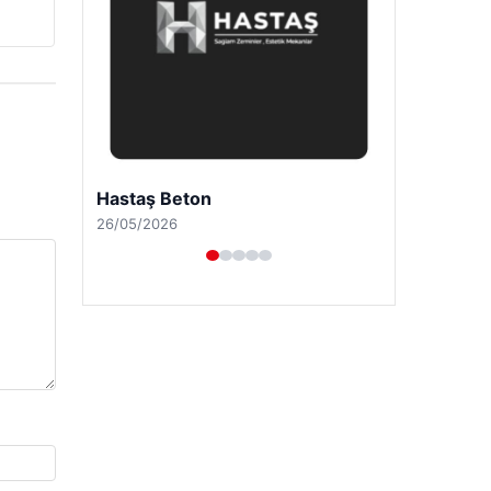
Enes Kaplan Avukatlık Bürosu
28/04/2026