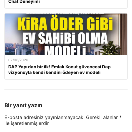
Chat Deneyimi
07/08/2026
DAP Yapı’dan bir ilk! Emlak Konut güvencesi Dap
vizyonuyla kendi kendini ödeyen ev modeli
Bir yanıt yazın
E-posta adresiniz yayınlanmayacak.
Gerekli alanlar
*
ile işaretlenmişlerdir