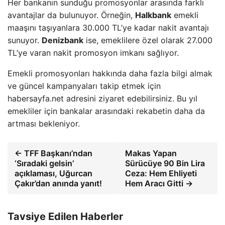
Her bankanın sunduğu promosyonlar arasında farklı
avantajlar da bulunuyor. Örneğin,
Halkbank
emekli
maaşını taşıyanlara 30.000 TL’ye kadar nakit avantajı
sunuyor.
Denizbank
ise, emeklilere özel olarak 27.000
TL’ye varan nakit promosyon imkanı sağlıyor.
Emekli promosyonları hakkında daha fazla bilgi almak
ve güncel kampanyaları takip etmek için
habersayfa.net adresini ziyaret edebilirsiniz. Bu yıl
emekliler için bankalar arasındaki rekabetin daha da
artması bekleniyor.
← TFF Başkanı’ndan
Makas Yapan
‘Sıradaki gelsin’
Sürücüye 90 Bin Lira
açıklaması, Uğurcan
Ceza: Hem Ehliyeti
Çakır’dan anında yanıt!
Hem Aracı Gitti →
Tavsiye Edilen Haberler