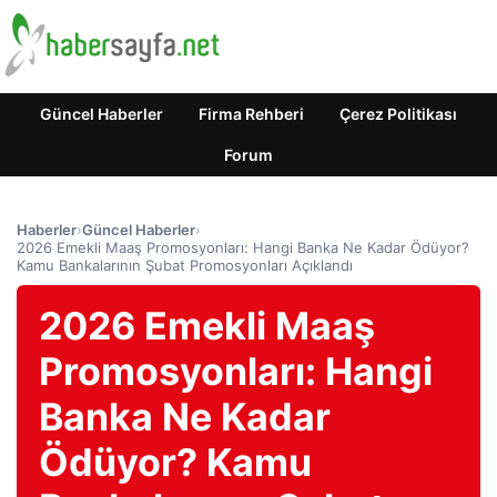
Güncel Haberler
Firma Rehberi
Çerez Politikası
Forum
Haberler
›
Güncel Haberler
›
2026 Emekli Maaş Promosyonları: Hangi Banka Ne Kadar Ödüyor?
Kamu Bankalarının Şubat Promosyonları Açıklandı
2026 Emekli Maaş
Promosyonları: Hangi
Banka Ne Kadar
Ödüyor? Kamu