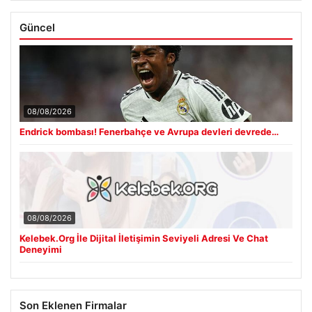
Güncel
08/08/2026
Endrick bombası! Fenerbahçe ve Avrupa devleri devrede…
08/08/2026
Kelebek.Org İle Dijital İletişimin Seviyeli Adresi Ve Chat
Deneyimi
Son Eklenen Firmalar