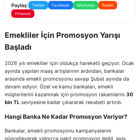
Paylaş:
Twitter
Facebook
WhatsApp
Reddit
Pinterest
Emekliler İçin Promosyon Yarışı
Başladı
2026 yılı emekliler için oldukça hareketli geçiyor. Ocak
ayında yapılan maaş artışlarının ardından, bankalar
arasında emekli promosyonu savaşı Şubat ayında da
devam ediyor. Özel ve kamu bankaları, emekli
müşterilerini kazanmak için promosyon rakamlarını
30
bin TL
seviyesine kadar çıkararak rekabeti artırdı.
Hangi Banka Ne Kadar Promosyon Veriyor?
Bankalar, emekli promosyonu kampanyalarını
güncelleyerek yalnızca nakit promosyon değil, aynı