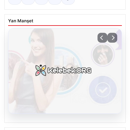
Yan Manşet
08.08.2026
Kelebek.Org İle Dijital İletişimin Seviyeli