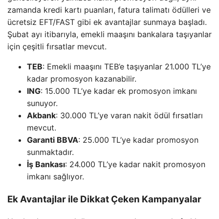
zamanda kredi kartı puanları, fatura talimatı ödülleri ve
ücretsiz EFT/FAST gibi ek avantajlar sunmaya başladı.
Şubat ayı itibarıyla, emekli maaşını bankalara taşıyanlar
için çeşitli fırsatlar mevcut.
TEB
: Emekli maaşını TEB’e taşıyanlar 21.000 TL’ye
kadar promosyon kazanabilir.
ING
: 15.000 TL’ye kadar ek promosyon imkanı
sunuyor.
Akbank
: 30.000 TL’ye varan nakit ödül fırsatları
mevcut.
Garanti BBVA
: 25.000 TL’ye kadar promosyon
sunmaktadır.
İş Bankası
: 24.000 TL’ye kadar nakit promosyon
imkanı sağlıyor.
Ek Avantajlar ile Dikkat Çeken Kampanyalar